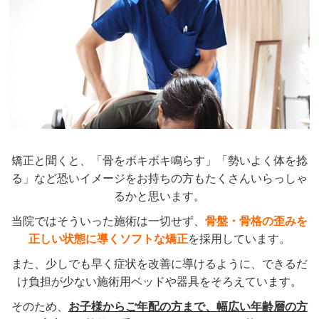
矯正と聞くと、「骨をボキボキ鳴らす」「勢いよく体を捻
る」など恐いイメージをお持ちの方もたくさんいらっしゃ
るかと思います。
当院ではそういった施術は一切せず、
骨盤・骨格の歪みを
正しい状態に導くソフトな矯正
を採用しています。
また、少しでも早く症状を改善に導けるように、できるだ
け負担が少ない施術用ベッドや器具をそろえています。
そのため、
お子様からご年配の方まで、幅広い年齢層の方