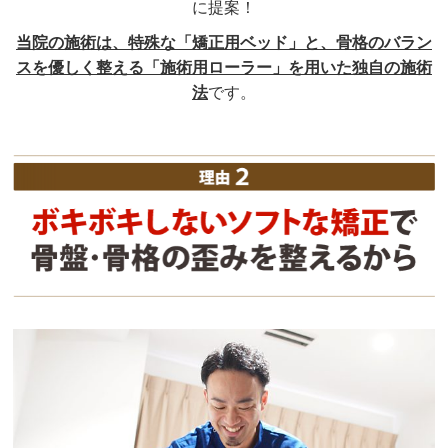
に提案！
当院の施術は、特殊な「矯正用ベッド」と、骨格のバラン
スを優しく整える「施術用ローラー」を用いた独自の施術
法
です。