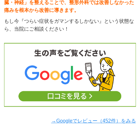
臓・神経」を整えることで、整形外科では改善しなかった
痛みを根本から改善に導きます。
もし今『つらい症状をガマンするしかない』という状態な
ら、当院にご相談ください！
→Googleでレビュー（452件）をみる