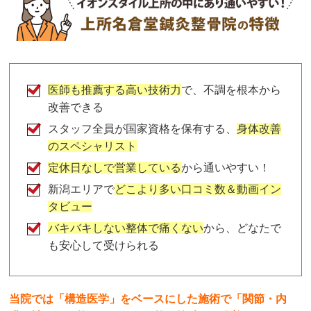
医師も推薦する高い技術力
で、不調を根本から
改善できる
スタッフ全員が国家資格を保有する、
身体改善
のスペシャリスト
定休日なしで営業している
から通いやすい！
新潟エリアで
どこより多い口コミ数＆動画イン
タビュー
バキバキしない整体で痛くない
から、どなたで
も安心して受けられる
当院では「構造医学」をベースにした施術で「関節・内