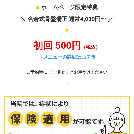
■
ホームページ限定特典
＼ 名倉式骨盤矯正 通常4,000円〜 ／
▼
初回 500円
（税込）
→
メニューの詳細はコチラ
ご予約時に「HP見た」とお声かけください
.