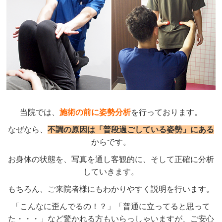
当院では、
施術の前に姿勢分析
を行っております。
なぜなら、
不調の原因は「普段過ごしている姿勢」にある
からです。
お身体の状態を、写真を通し客観的に、そして正確に分析
していきます。
もちろん、ご来院者様にもわかりやすく説明を行います。
「こんなに歪んでるの！？」「普通に立ってると思って
た・・・」など驚かれる方もいらっしゃいますが、ご安心