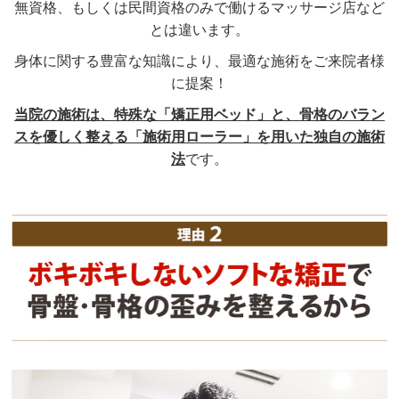
無資格、もしくは民間資格のみで働けるマッサージ店など
とは違います。
身体に関する豊富な知識により、最適な施術をご来院者様
に提案！
当院の施術は、特殊な「矯正用ベッド」と、骨格のバラン
スを優しく整える「施術用ローラー」を用いた独自の施術
法
です。