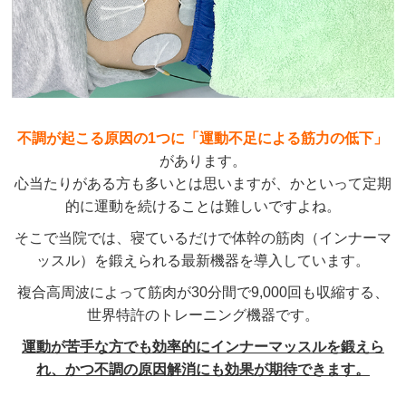
不調が起こる原因の1つに「運動不足による筋力の低下」
があります。
心当たりがある方も多いとは思いますが、かといって定期
的に運動を続けることは難しいですよね。
そこで当院では、寝ているだけで体幹の筋肉（インナーマ
ッスル）を鍛えられる最新機器を導入しています。
複合高周波によって筋肉が30分間で9,000回も収縮する、
世界特許のトレーニング機器です。
運動が苦手な方でも効率的にインナーマッスルを鍛えら
れ、かつ不調の原因解消にも効果が期待できます。