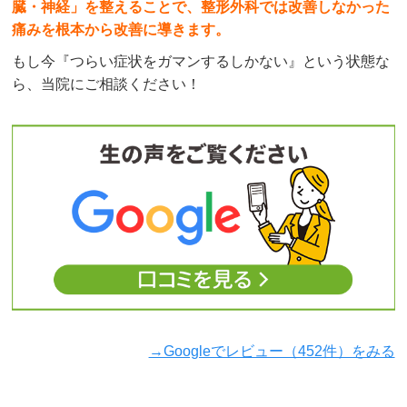
臓・神経」を整えることで、整形外科では改善しなかった
痛みを根本から改善に導きます。
もし今『つらい症状をガマンするしかない』という状態な
ら、当院にご相談ください！
→Googleでレビュー（452件）をみる