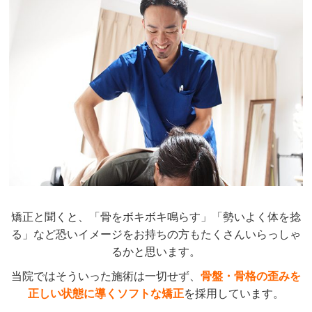
矯正と聞くと、「骨をボキボキ鳴らす」「勢いよく体を捻
る」など恐いイメージをお持ちの方もたくさんいらっしゃ
るかと思います。
当院ではそういった施術は一切せず、
骨盤・骨格の歪みを
正しい状態に導くソフトな矯正
を採用しています。