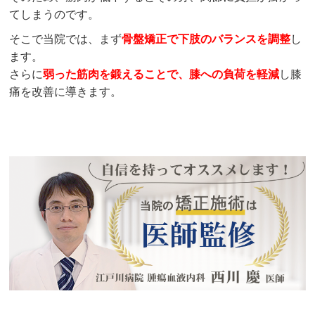
てしまうのです。
そこで当院では、まず
骨盤矯正で下肢のバランスを調整
し
ます。
さらに
弱った筋肉を鍛えることで、膝への負荷を軽減
し膝
痛を改善に導きます。