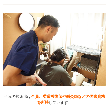
当院の施術者は
全員、柔道整復師や鍼灸師などの国家資格
を所持
しています。