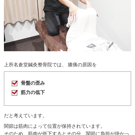
上所名倉堂鍼灸整骨院では、 膝痛の原因を
骨盤の歪み
筋力の低下
だと考えています。
関節は筋肉によって位置が保持されています。
そのため、筋肉が低下するとその分、関節に負担が掛かっ