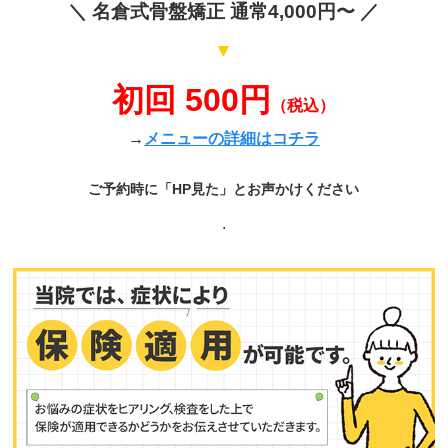
＼ 名倉式骨盤矯正 通常4,000円〜 ／
▼
初回 500円
（税込）
→
メニューの詳細はコチラ
ご予約時に「HP見た」とお声かけください
.