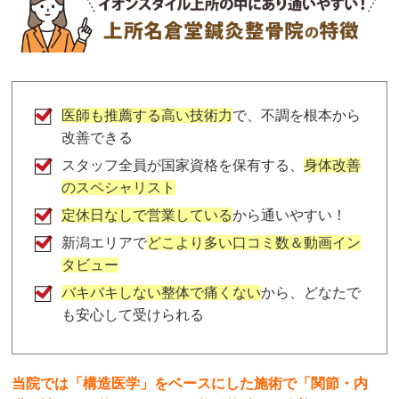
医師も推薦する高い技術力
で、不調を根本から
改善できる
スタッフ全員が国家資格を保有する、
身体改善
のスペシャリスト
定休日なしで営業している
から通いやすい！
新潟エリアで
どこより多い口コミ数＆動画イン
タビュー
バキバキしない整体で痛くない
から、どなたで
も安心して受けられる
当院では「構造医学」をベースにした施術で「関節・内