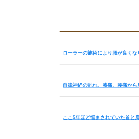
ローラーの施術により腰が良くな
自律神経の乱れ、膝痛、腰痛から
ここ5年ほど悩まされていた首と