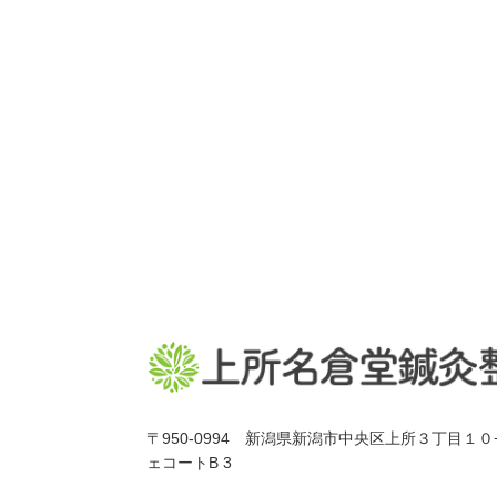
〒950-0994 新潟県新潟市中央区上所３丁目１０
ェコートB 3