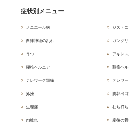
症状別メニュー
メニエール病
ジストニ
自律神経の乱れ
ガングリ
うつ
アキレス
腰椎ヘルニア
頚椎ヘル
テレワーク頭痛
テレワー
捻挫
胸郭出口
生理痛
むち打ち
肉離れ
産後の骨