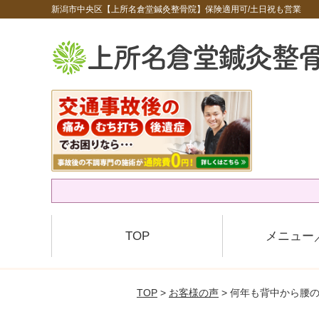
新潟市中央区【上所名倉堂鍼灸整骨院】保険適用可/土日祝も営業
TOP
メニュー
TOP
>
お客様の声
> 何年も背中から腰