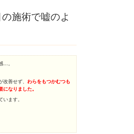
目の施術で嘘のよ
感…。
が改善せず、
わらをもつかむつも
楽になりました。
ています。