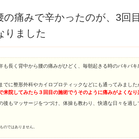
腰の痛みで辛かったのが、3回
なりました
年も長く背中から腰の痛みがひどく、毎朝起きる時のバキバキ
までに整形外科やカイロプロティックなどにも通ってみました
で来院してみたら３回目の施術でうそのように痛みがよ
くなり
の後もマッサージをつづけ、体操も教わり、快適な日々を過し
ものではありません。