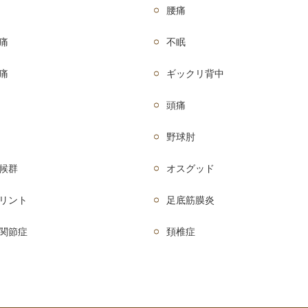
腰痛
痛
不眠
痛
ギックリ背中
頭痛
野球肘
候群
オスグッド
リント
足底筋膜炎
関節症
頚椎症