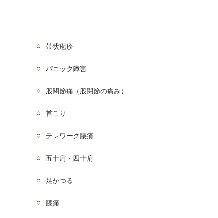
帯状疱疹
パニック障害
股関節痛（股関節の痛み）
首こり
テレワーク腰痛
五十肩・四十肩
足がつる
膝痛