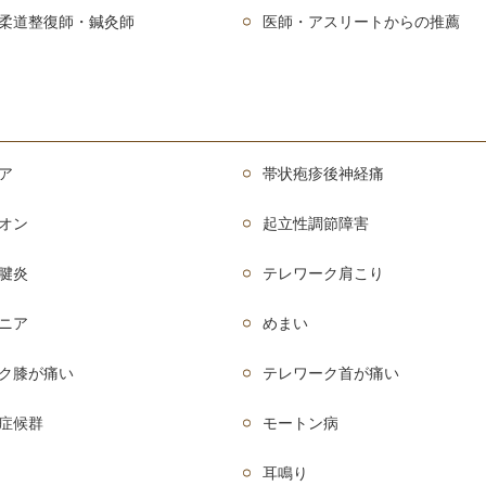
柔道整復師・鍼灸師
医師・アスリートからの推薦
ア
帯状疱疹後神経痛
オン
起立性調節障害
腱炎
テレワーク肩こり
ニア
めまい
ク膝が痛い
テレワーク首が痛い
症候群
モートン病
耳鳴り