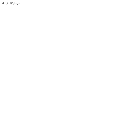
−４３ マルシ