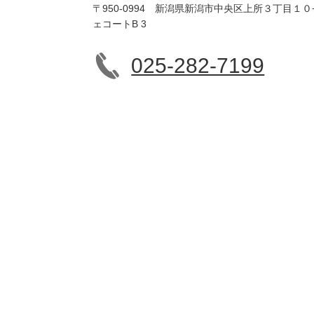
〒950-0994 新潟県新潟市中央区上所３丁目１０
ェコートB 3
025-282-7199