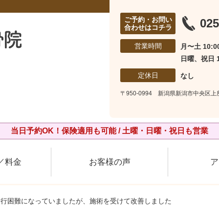
ご予約・お問い
025
合わせはコチラ
営業時間
月〜土 10:00
日曜、祝日 10
定休日
なし
〒950-0994 新潟県新潟市中央区
当日予約OK！保険適用も可能 / 土曜・日曜・祝日も営業
／料金
お客様の声
ア
歩行困難になっていましたが、施術を受けて改善しました