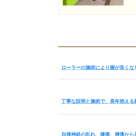
ローラーの施術により腰が良くな
丁寧な説明と施術で、長年抱える
自律神経の乱れ、膝痛、腰痛から