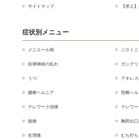
サイトマップ
【求人】
症状別メニュー
メニエール病
ジストニ
自律神経の乱れ
ガングリ
うつ
アキレス
腰椎ヘルニア
頚椎ヘル
テレワーク頭痛
テレワー
捻挫
胸郭出口
生理痛
むち打ち