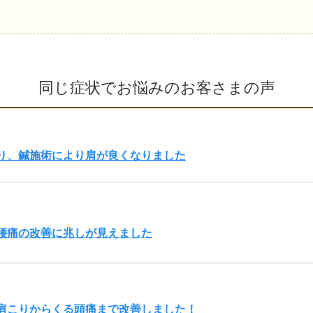
同じ症状でお悩みのお客さまの声
り、鍼施術により肩が良くなりました
腰痛の改善に兆しが見えました
肩こりからくる頭痛まで改善しました！