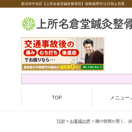
新潟市中央区【上所名倉堂鍼灸整骨院】保険適用可/土日祝も営業
TOP
メニュー
TOP
>
お客様の声
> 腰の状態が悪く、