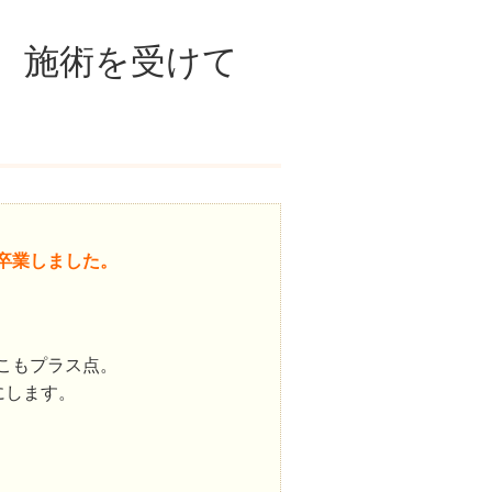
、施術を受けて
卒業しました。
こもプラス点。
にします。