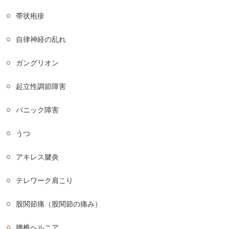
帯状疱疹
自律神経の乱れ
ガングリオン
起立性調節障害
パニック障害
うつ
アキレス腱炎
テレワーク肩こり
股関節痛（股関節の痛み）
腰椎ヘルニア