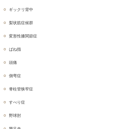
ギックリ背中
梨状筋症候群
変形性膝関節症
ばね指
頭痛
側弯症
脊柱管狭窄症
すべり症
野球肘
鵞足炎