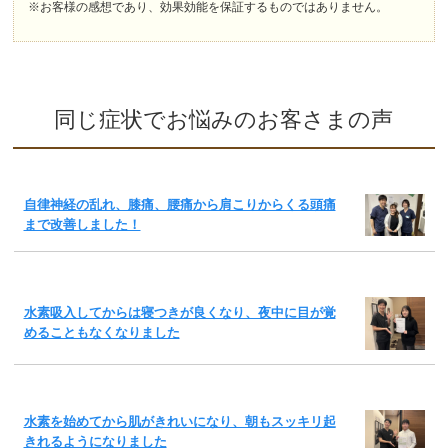
※お客様の感想であり、効果効能を保証するものではありません。
同じ症状でお悩みのお客さまの声
自律神経の乱れ、膝痛、腰痛から肩こりからくる頭痛
まで改善しました！
水素吸入してからは寝つきが良くなり、夜中に目が覚
めることもなくなりました
水素を始めてから肌がきれいになり、朝もスッキリ起
きれるようになりました