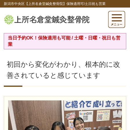
新潟市中央区【上所名倉堂鍼灸整骨院】保険適用可/土日祝も営業
当日予約OK！保険適用も可能 / 土曜・日曜・祝日も営
業
初回から変化がわかり、根本的に改
善されていると感じています