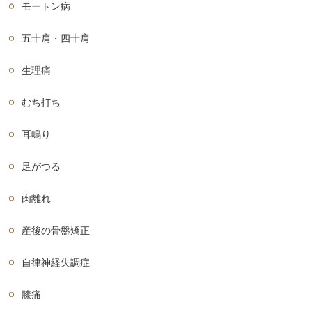
モートン病
五十肩・四十肩
生理痛
むち打ち
耳鳴り
足がつる
肉離れ
産後の骨盤矯正
自律神経失調症
膝痛