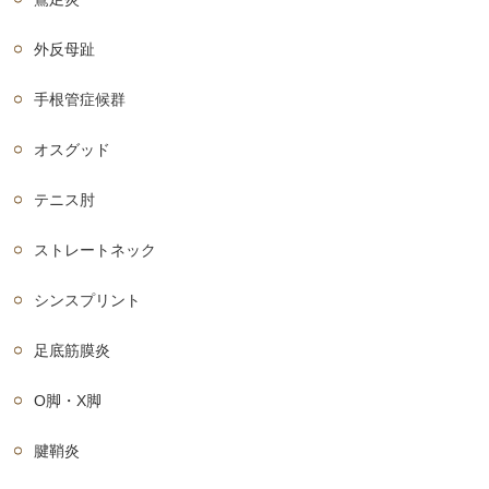
外反母趾
手根管症候群
オスグッド
テニス肘
ストレートネック
シンスプリント
足底筋膜炎
O脚・X脚
腱鞘炎