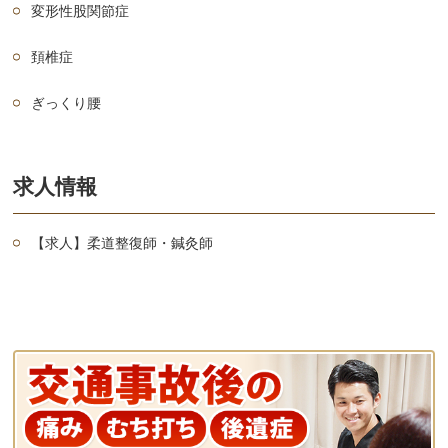
変形性股関節症
頚椎症
ぎっくり腰
求人情報
【求人】柔道整復師・鍼灸師