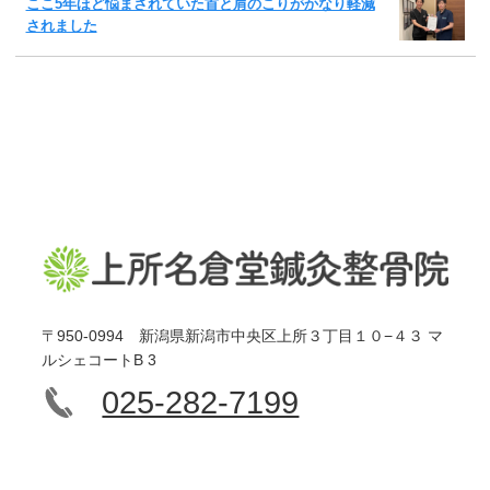
ここ5年ほど悩まされていた首と肩のこりがかなり軽減
されました
〒950-0994 新潟県新潟市中央区上所３丁目１０−４３ マ
ルシェコートB 3
025-282-7199