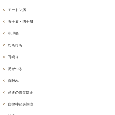
モートン病
五十肩・四十肩
生理痛
むち打ち
耳鳴り
足がつる
肉離れ
産後の骨盤矯正
自律神経失調症