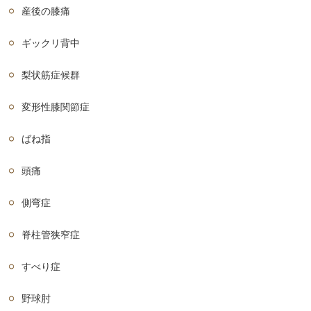
産後の膝痛
ギックリ背中
梨状筋症候群
変形性膝関節症
ばね指
頭痛
側弯症
脊柱管狭窄症
すべり症
野球肘