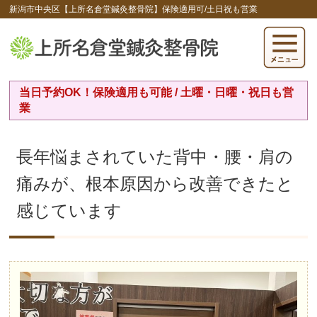
新潟市中央区【上所名倉堂鍼灸整骨院】保険適用可/土日祝も営業
当日予約OK！保険適用も可能 / 土曜・日曜・祝日も営
業
長年悩まされていた背中・腰・肩の
痛みが、根本原因から改善できたと
感じています