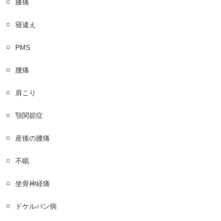
膝痛
寝違え
PMS
腰痛
肩こり
顎関節症
産後の腰痛
不眠
坐骨神経痛
ドケルバン病