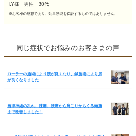
I.Y様 男性 30代
※お客様の感想であり、効果効能を保証するものではありません。
同じ症状でお悩みのお客さまの声
ローラーの施術により腰が良くなり、鍼施術により肩
が良くなりました
自律神経の乱れ、膝痛、腰痛から肩こりからくる頭痛
まで改善しました！