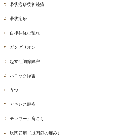
帯状疱疹後神経痛
帯状疱疹
自律神経の乱れ
ガングリオン
起立性調節障害
パニック障害
うつ
アキレス腱炎
テレワーク肩こり
股関節痛（股関節の痛み）