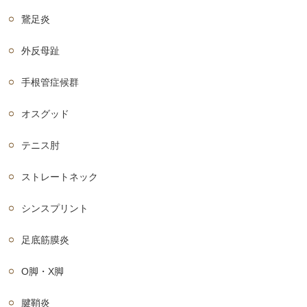
鵞足炎
外反母趾
手根管症候群
オスグッド
テニス肘
ストレートネック
シンスプリント
足底筋膜炎
O脚・X脚
腱鞘炎