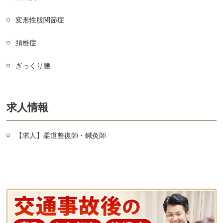
変形性股関節症
頚椎症
ぎっくり腰
求人情報
【求人】柔道整復師・鍼灸師