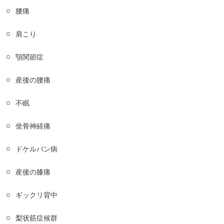
腰痛
肩こり
顎関節症
産後の腰痛
不眠
坐骨神経痛
ドケルバン病
産後の膝痛
ギックリ背中
梨状筋症候群