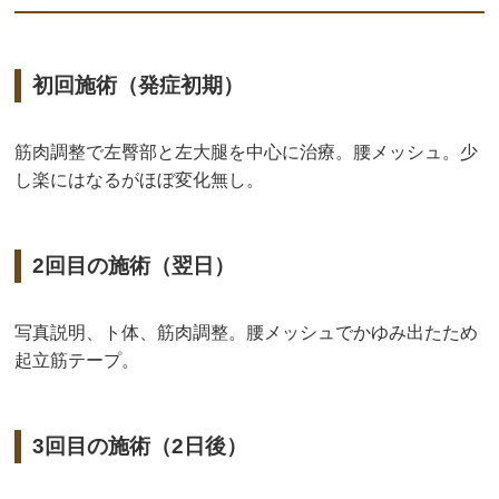
初回施術（発症初期）
筋肉調整で左臀部と左大腿を中心に治療。腰メッシュ。少
し楽にはなるがほぼ変化無し。
2回目の施術（翌日）
写真説明、ト体、筋肉調整。腰メッシュでかゆみ出たため
起立筋テープ。
3回目の施術（2日後）