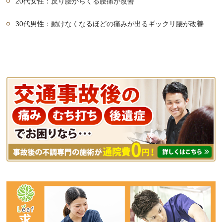
20代女性：反り腰からくる腰痛が改善
30代男性：動けなくなるほどの痛みが出るギックリ腰が改善