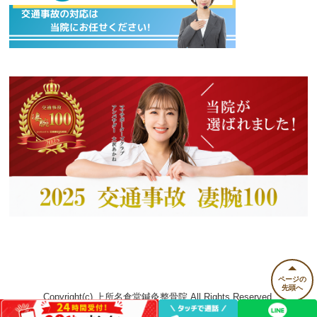
ページの
先頭へ
Copyright(c) 上所名倉堂鍼灸整骨院 All Rights Reserved.