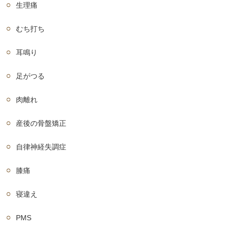
生理痛
むち打ち
耳鳴り
足がつる
肉離れ
産後の骨盤矯正
自律神経失調症
膝痛
寝違え
PMS